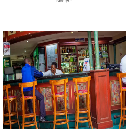
Blantyre.